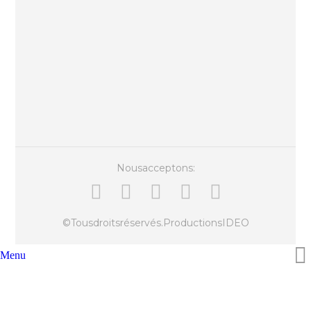
Nous acceptons:
© Tous droits réservés.
Productions IDEO
Menu